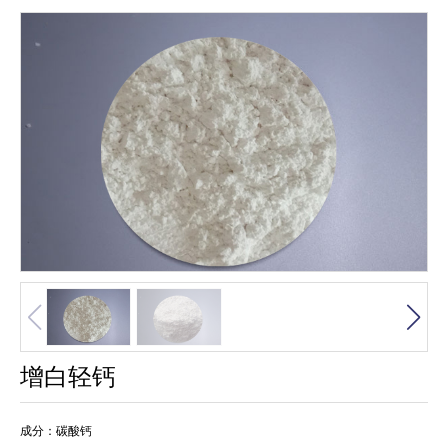
增白轻钙
成分：碳酸钙