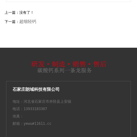
上一篇：没有了！
超细轻钙
下一篇：
石家庄朗域科技有限公司
地址：河北省石家庄市井陉县上安镇
电话：13933183307
传真：
邮箱：yewu#11611.cc