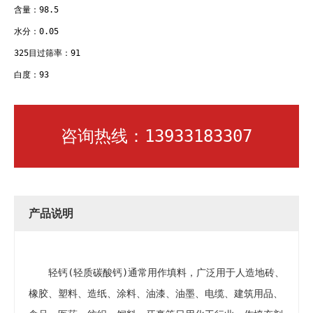
含量：98.5
水分：0.05
325目过筛率：91
白度：93
咨询热线：13933183307
产品说明
轻钙(轻质碳酸钙)通常用作填料，广泛用于人造地砖、
橡胶、塑料、造纸、涂料、油漆、油墨、电缆、建筑用品、