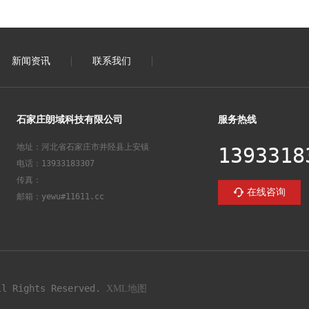
新闻资讯
联系我们
石家庄朗域科技有限公司
服务热线
地址：河北省石家庄市井陉县上安镇
1393318
电话：13933183307
传真：
在线咨询
邮箱：yewu#11611.cc
Rights Reserved.
XML地图