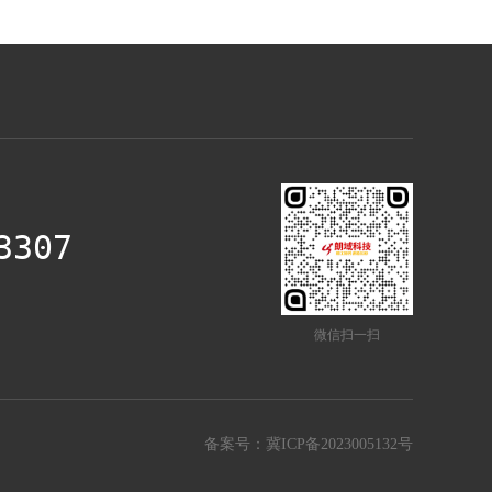
3307
微信扫一扫
备案号：
冀ICP备2023005132号