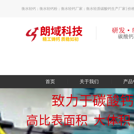
衡水轻钙；衡水轻钙粉；衡水轻钙厂家；衡水轻质碳酸钙生产厂家|价
首页
关于我们
产品