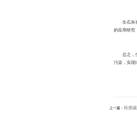
生石灰
的应用研究
总之，
污染，实现
轻质碳
上一篇：