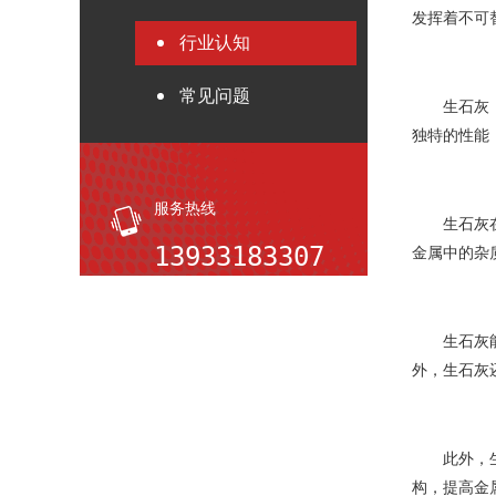
发挥着不可
行业认知
常见问题
生石灰
独特的性能
服务热线
生石灰
13933183307
金属中的杂
生石灰
外，生石灰
此外，
构，提高金