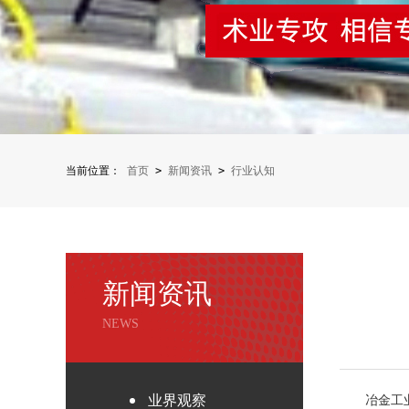
当前位置：
首页
>
新闻资讯
>
行业认知
新闻资讯
NEWS
冶金工
业界观察