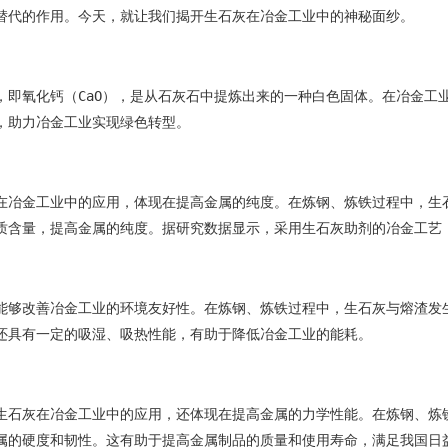
替代的作用。今天，就让我们揭开生石灰在冶金工业中的神秘面纱。
，即氧化钙（CaO），是从石灰石中提炼出来的一种白色固体。在冶金工
，助力冶金工业实现绿色转型。
在冶金工业中的应用，体现在提高金属的纯度。在炼钢、炼铁过程中，生
质含量，提高金属的纯度。据研究数据显示，采用生石灰助剂的冶金工艺，
能够改善冶金工业的环境友好性。在炼钢、炼铁过程中，生石灰与熔渣发
还具有一定的吸湿、吸热性能，有助于降低冶金工业的能耗。
生石灰在冶金工业中的应用，还体现在提高金属的力学性能。在炼钢、炼
属的硬度和韧性。这有助于提高金属制品的质量和使用寿命，满足我国日