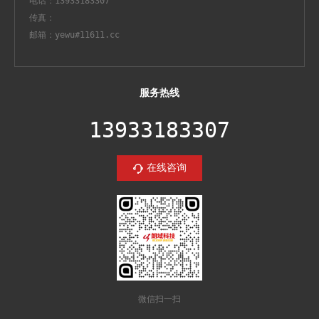
电话：13933183307
传真：
邮箱：yewu#11611.cc
服务热线
13933183307
在线咨询
微信扫一扫