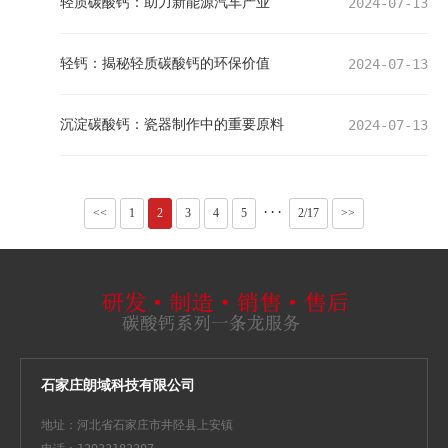
轻质碳酸钙：助力新能源汽车产业
2024-07-13
轻钙：揭秘轻质碳酸钙的环保价值
2024-07-13
沉淀碳酸钙：瓷器制作中的重要原料
2024-07-13
···
<<
1
2
3
4
5
2/17
>>
石家庄朗域科技有限公司
地址：河北省石家庄市井陉县上安镇